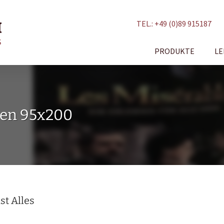
TEL.: +49 (0)89 915187
PRODUKTE
LE
ulen 95x200
st Alles