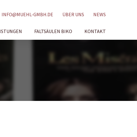
INFO@MUEHL-GMBH.DE
ÜBER UNS
NEWS
ISTUNGEN
FALTSÄULEN BIKO
KONTAKT