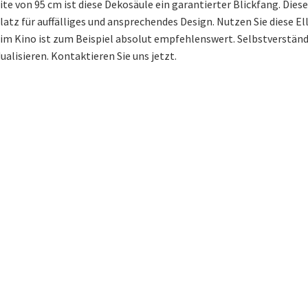
ite von 95 cm ist diese Dekosäule ein garantierter Blickfang. Die
latz für auffälliges und ansprechendes Design. Nutzen Sie diese El
im Kino ist zum Beispiel absolut empfehlenswert. Selbstverständl
alisieren. Kontaktieren Sie uns jetzt.