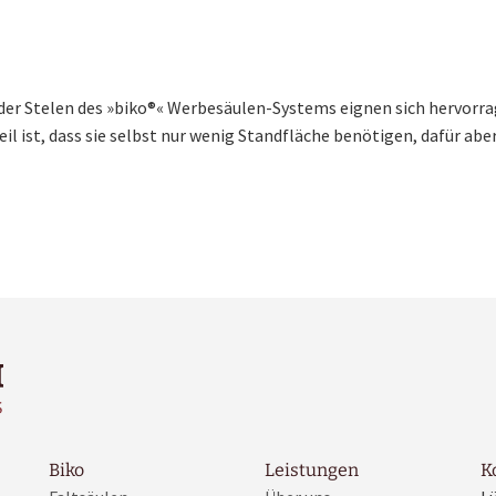
der Stelen des »biko®« Werbesäulen-Systems eignen sich hervorr
l ist, dass sie selbst nur wenig Standfläche benötigen, dafür abe
Biko
Leistungen
K