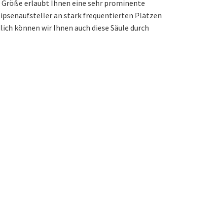
se Größe erlaubt Ihnen eine sehr prominente
lipsenaufsteller an stark frequentierten Plätzen
ich können wir Ihnen auch diese Säule durch