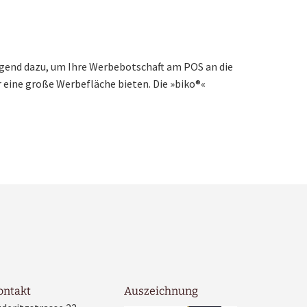
agend dazu, um Ihre Werbebotschaft am POS an die
r eine große Werbefläche bieten. Die »biko®«
ontakt
Auszeichnung